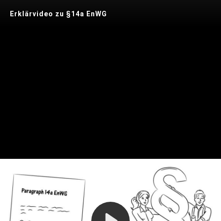
Erklärvideo zu §14a EnWG
Play