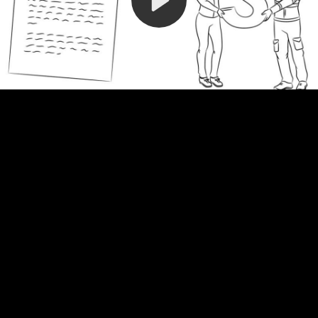
Video