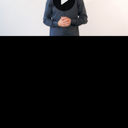
Video